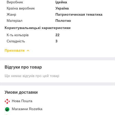
Виробник
Ідейка
Країна виробник
Україна
Жанр
Патриотическая тематика
Матеріал
Полотно
Користувальницькі характеристики
К-ть кольорiв
22
Складність
3
Приховати
Відгуки про товар
Ще немає відгуків про цей товар
Умови доставки
Нова Пошта
Магазини Rozetka