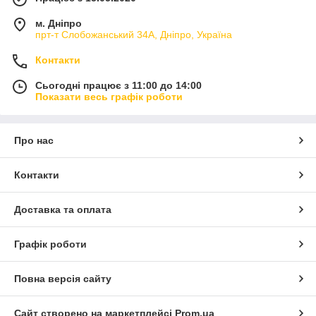
м. Дніпро
прт-т Слобожанський 34А, Дніпро, Україна
Контакти
Сьогодні працює з 11:00 до 14:00
Показати весь графік роботи
Про нас
Контакти
Доставка та оплата
Графік роботи
Повна версія сайту
Сайт створено на маркетплейсі
Prom.ua