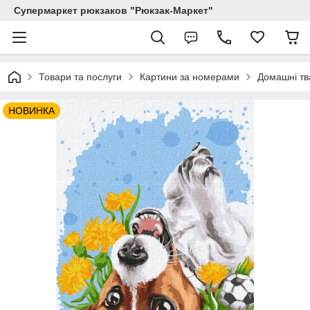
Супермаркет рюкзаков "Рюкзак-Маркет"
Товари та послуги
Картини за номерами
Домашні тв
НОВИНКА