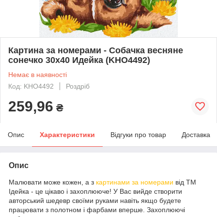
Картина за номерами - Собачка весняне
сонечко 30х40 Идейка (KHO4492)
Немає в наявності
Код: KHO4492
Роздріб
259,96
₴
Опис
Характеристики
Відгуки про товар
Доставка
Опис
Малювати може кожен, а з
картинами за номерами
від ТМ
Ідейка - це цікаво і захоплююче! У Вас вийде створити
авторський шедевр своїми руками навіть якщо будете
працювати з полотном і фарбами вперше. Захоплюючі