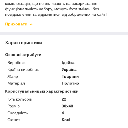
комплектація, що не впливають на використання і
функціональність набору, можуть бути змінені без
повідомлення та відрізнятися від зображених на сайті!
Приховати
Характеристики
Основні атрибути
Виробник
Ідейка
Країна виробник
Україна
Жанр
Тварини
Матеріал
Полотно
Користувальницькі характеристики
К-ть кольорiв
22
Розмір
30x40
Складність
4
Сюжет
Коні