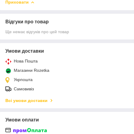
Приховати
Відгуки про товар
Ще немає відгуків про цей товар
Умови доставки
Нова Пошта
Магазини Rozetka
Укрпошта
Самовивіз
Всі умови доставки
Умови оплати