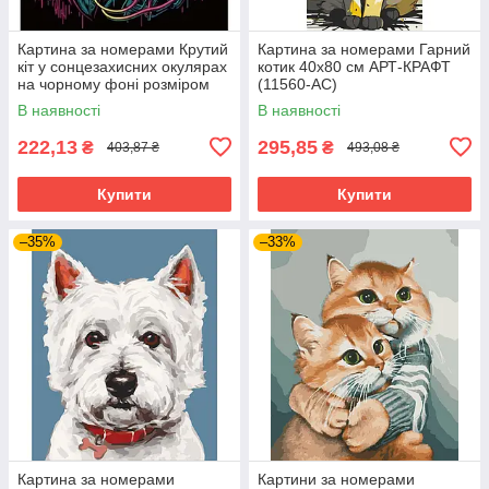
Картина за номерами Крутий
Картина за номерами Гарний
кіт у сонцезахисних окулярах
котик 40х80 см АРТ-КРАФТ
на чорному фоні розміром
(11560-AC)
40х40 см Strateg (AV4040-7)
В наявності
В наявності
222,13
295,85
₴
₴
403,87 ₴
493,08 ₴
Купити
Купити
–35%
–33%
Картина за номерами
Картини за номерами