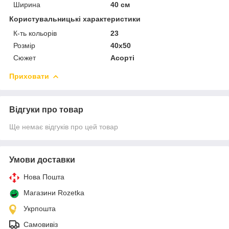
Ширина
40 см
Користувальницькі характеристики
К-ть кольорiв
23
Розмір
40х50
Сюжет
Асорті
Приховати
Відгуки про товар
Ще немає відгуків про цей товар
Умови доставки
Нова Пошта
Магазини Rozetka
Укрпошта
Самовивіз