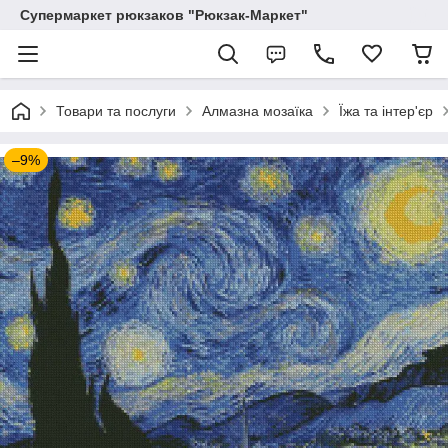
Супермаркет рюкзаков "Рюкзак-Маркет"
Товари та послуги
Алмазна мозаїка
Їжа та інтер'єр
–9%