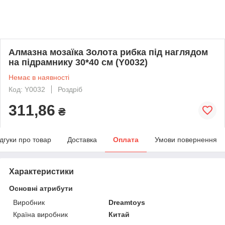
Алмазна мозаїка Золота рибка під наглядом
на підрамнику 30*40 см (Y0032)
Немає в наявності
Код: Y0032
Роздріб
311,86
₴
ідгуки про товар
Доставка
Оплата
Умови повернення
Характеристики
Основні атрибути
Виробник
Dreamtoys
Країна виробник
Китай