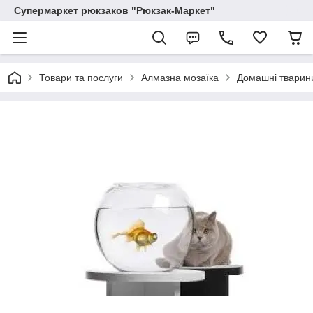
Супермаркет рюкзаков "Рюкзак-Маркет"
Товари та послуги
Алмазна мозаїка
Домашні тварин