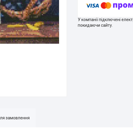
У компанії підключені елек
покидаючи сайту.
для замовлення