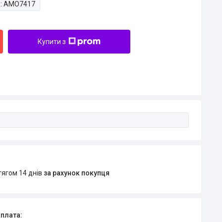
:
AMO7417
Купити з
тягом 14 днів
за рахунок покупця