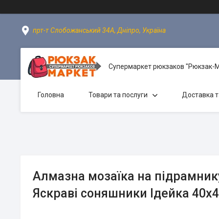
прт-т Слобожанський 34А, Дніпро, Україна
Супермаркет рюкзаков "Рюкзак-
Головна
Товари та послуги
Доставка т
Алмазна мозаїка на підрамник
Яскраві соняшники Ідейка 40х