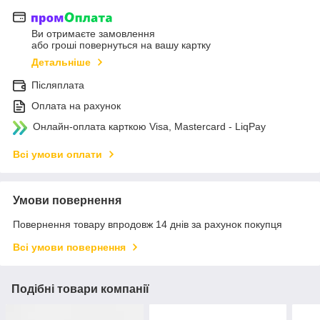
Ви отримаєте замовлення
або гроші повернуться на вашу картку
Детальніше
Післяплата
Оплата на рахунок
Онлайн-оплата карткою Visa, Mastercard - LiqPay
Всі умови оплати
Умови повернення
Повернення товару впродовж 14 днів за рахунок покупця
Всі умови повернення
Подібні товари компанії