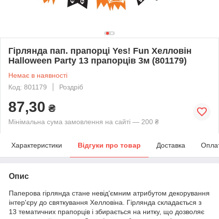
Гірлянда пап. прапорці Yes! Fun Хелловін
Halloween Party 13 прапорців 3м (801179)
Немає в наявності
Код: 801179
Роздріб
87,30
₴
Мінімальна сума замовлення на сайті — 200 ₴
Характеристики
Відгуки про товар
Доставка
Опла
Опис
Паперова гірлянда стане невід'ємним атрибутом декорування
інтер'єру до святкування Хелловіна. Гірлянда складається з
13 тематичних прапорців і збирається на нитку, що дозволяє