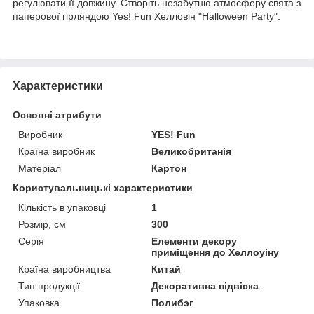
регулювати її довжину. Створіть незабутню атмосферу свята з
паперової гірляндою Yes! Fun Хелловін "Halloween Party".
Характеристики
Основні атрибути
Виробник
YES! Fun
Країна виробник
Великобританія
Матеріал
Картон
Користувальницькі характеристики
Кількість в упаковці
1
Розмір, см
300
Серія
Елементи декору
приміщення до Хеллоуіну
Країна виробництва
Китай
Тип продукції
Декоративна підвіска
Упаковка
Полибэг