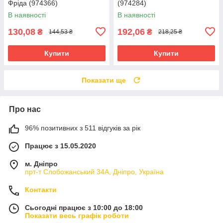
Фріда (974366)
(974284)
В наявності
В наявності
130,08
192,06
₴
₴
144,53 ₴
218,25 ₴
Купити
Купити
Показати ще
Про нас
96% позитивних з 511 відгуків за рік
Працює з 15.05.2020
м. Дніпро
прт-т Слобожанський 34А, Дніпро, Україна
Контакти
Сьогодні працює з 10:00 до 18:00
Показати весь графік роботи