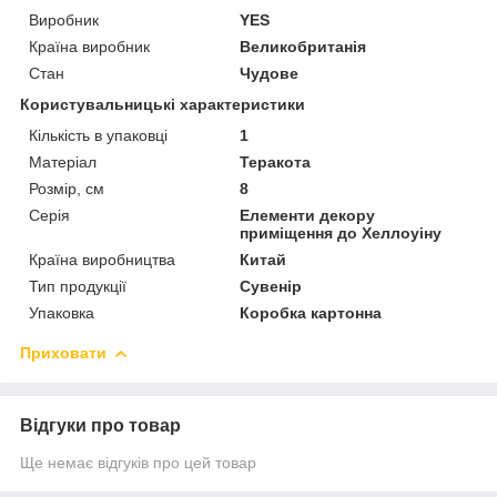
Виробник
YES
Країна виробник
Великобританія
Стан
Чудове
Користувальницькі характеристики
Кількість в упаковці
1
Матеріал
Теракота
Розмір, см
8
Серія
Елементи декору
приміщення до Хеллоуіну
Країна виробництва
Китай
Тип продукції
Сувенір
Упаковка
Коробка картонна
Приховати
Відгуки про товар
Ще немає відгуків про цей товар