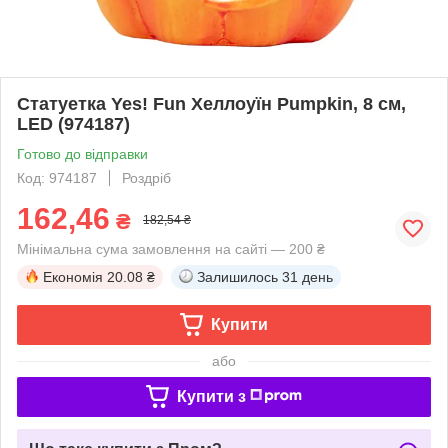
Статуетка Yes! Fun Хеллоуїн Pumpkin, 8 см,
LED (974187)
Готово до відправки
Код: 974187
Роздріб
162,46
₴
182,54 ₴
Мінімальна сума замовлення на сайті — 200 ₴
Економія
20.08 ₴
Залишилось
31 день
Купити
або
Купити з