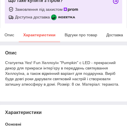
Що таке купити з Пром?
Замовлення під захистом
Доступна доставка
Опис
Характеристики
Відгуки про товар
Доставка
Опис
Статуетка Yes! Fun Хеллоуїн "Pumpkin" c LED - прекрасний
декор для прикраси інтер'єру в переддень святкування
Хеллоуїна, а також відмінний варіант для подарунка. Виріб
буде довгі роки дарувати святковий настрій і створювати
затишну атмосферу в домі. Розмір: 8 см. Матеріал: теракота.
Характеристики
Основні