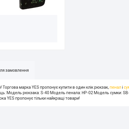
для замовлення
в! Торгова марка YES пропонує купити в один клік рюкзак,
пенал
і
су
диниць: Модель рюкзака: S-40 Модель пенала: HP-02 Модель сумки: S
рка YES пропонує тільки найкращі товари!