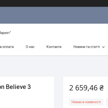
Маркет"
а оплата
О нас
Контакти
Новини та статті
2 659,46 ₴
n Believe 3
Немає в наявності