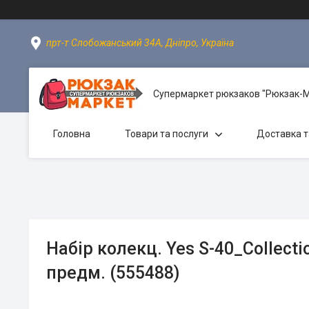
прт-т Слобожанський 34А, Дніпро, Україна
Супермаркет рюкзаков "Рюкзак-
Головна
Товари та послуги
Доставка т
Набір колекц. Yes S-40_Collectio
предм. (555488)