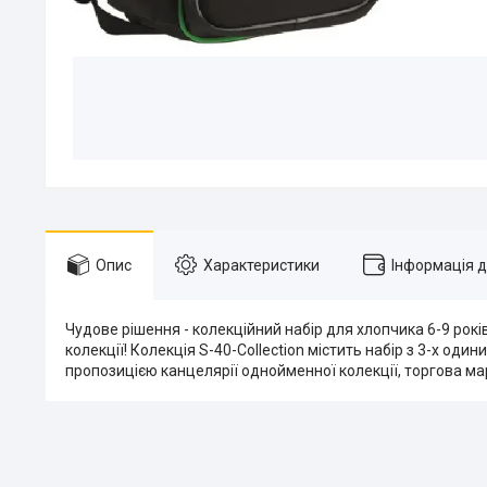
Опис
Характеристики
Інформація 
Чудове рішення - колекційний набір для хлопчика 6-9 рокі
колекції! Колекція S-40-Collection містить набір з 3-х о
пропозицією канцелярії однойменної колекції, торгова ма