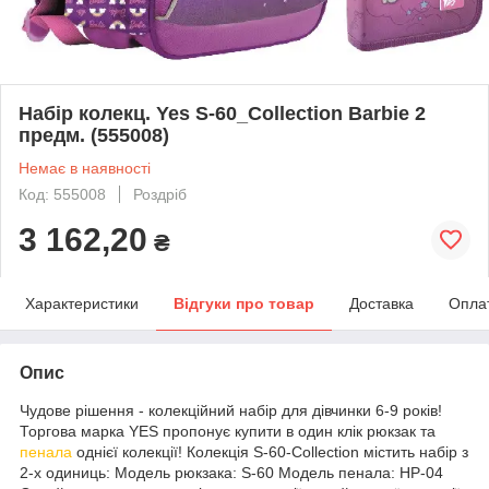
Набір колекц. Yes S-60_Collection Barbie 2
предм. (555008)
Немає в наявності
Код: 555008
Роздріб
3 162,20
₴
Характеристики
Відгуки про товар
Доставка
Опла
Опис
Чудове рішення - колекційний набір для дівчинки 6-9 років!
Торгова марка YES пропонує купити в один клік рюкзак та
пенала
однієї колекції! Колекція S-60-Collection містить набір з
2-х одиниць: Модель рюкзака: S-60 Модель пенала: HP-04