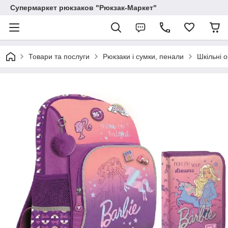
Супермаркет рюкзаков "Рюкзак-Маркет"
Товари та послуги
Рюкзаки і сумки, пенали
Шкільні 