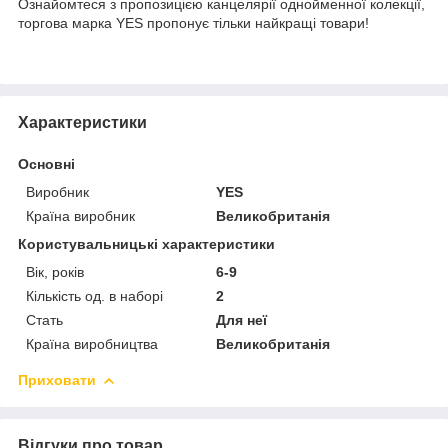
Ознайомтеся з пропозицією канцелярії однойменної колекції,
торгова марка YES пропонує тільки найкращі товари!
Характеристики
Основні
Виробник
YES
Країна виробник
Великобританія
Користувальницькі характеристики
Вік, років
6-9
Кількість од. в наборі
2
Стать
Для неї
Країна виробництва
Великобританія
Приховати
Відгуки про товар