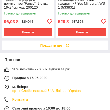
документов "Fancy", 3 отд.,
квадратний Yes Minecraft WS-
16х24см код: 200120
1 (533831)
Готово до відправки
Готово до відправки
96,03
529
₴
₴
120,04 ₴
637,35 ₴
Купити
Купити
Показати ще
Про нас
96% позитивних з 507 відгуків за рік
Працює з 15.05.2020
м. Дніпро
прт-т Слобожанський 34А, Дніпро, Україна
Контакти
Сьогодні працює з 10:00 до 18:00