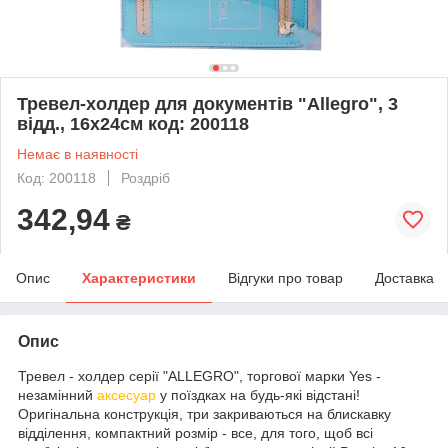
Тревел-холдер для документів "Allegro", 3
відд., 16х24см код: 200118
Немає в наявності
Код: 200118
Роздріб
342,94
₴
Опис
Характеристики
Відгуки про товар
Доставка
Опис
Тревел - холдер серії "ALLEGRO", торгової марки Yes -
незамінний
аксесуар
у поїздках на будь-які відстані!
Оригінальна конструкція, три закриваються на блискавку
відділення, компактний розмір - все, для того, щоб всі