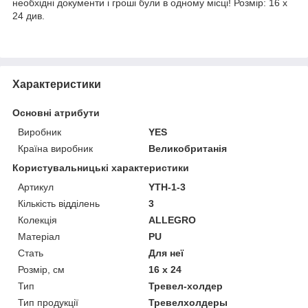
необхідні документи і гроші були в одному місці! Розмір: 16 х
24 див.
Характеристики
Основні атрибути
Виробник
YES
Країна виробник
Великобританія
Користувальницькі характеристики
Артикул
YTH-1-3
Кількість відділень
3
Колекція
ALLEGRO
Матеріал
PU
Стать
Для неї
Розмір, см
16 х 24
Тип
Тревел-холдер
Тип продукції
Тревелхолдеры