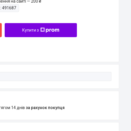
ення на сайті — 200 ₴
:
491687
Купити з
тягом 14 днів
за рахунок покупця