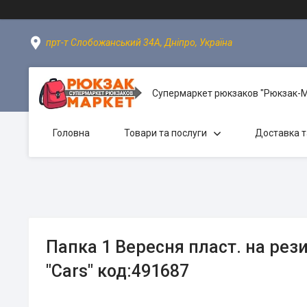
прт-т Слобожанський 34А, Дніпро, Україна
Супермаркет рюкзаков "Рюкзак-
Головна
Товари та послуги
Доставка т
Папка 1 Вересня пласт. на рез
"Cars" код:491687