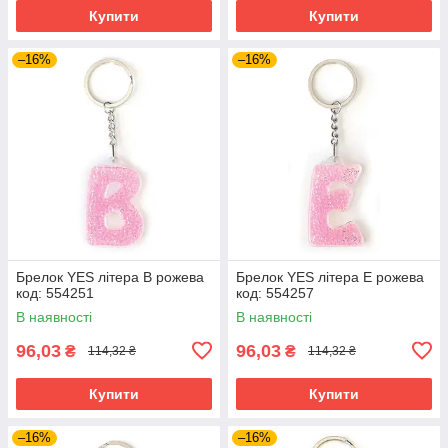
Купити
Купити
–16%
–16%
Брелок YES літера В рожева
Брелок YES літера Е рожева
код: 554251
код: 554257
В наявності
В наявності
96,03
96,03
₴
₴
114,32 ₴
114,32 ₴
Купити
Купити
–16%
–16%