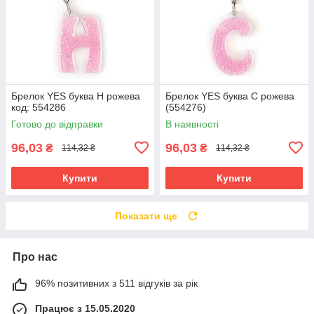
Брелок YES буква Н рожева
Брелок YES буква С рожева
код: 554286
(554276)
Готово до відправки
В наявності
96,03
96,03
₴
₴
114,32 ₴
114,32 ₴
Купити
Купити
Показати ще
Про нас
96% позитивних з 511 відгуків за рік
Працює з 15.05.2020